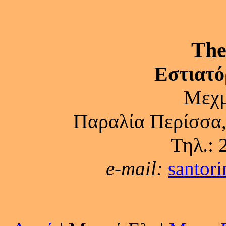
The
Εστιατό
Μεχμ
Παραλία Περίσσα, 
Tηλ.: 
e-mail:
santor