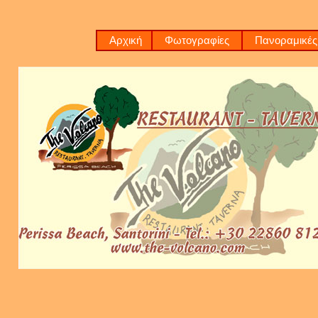
Αρχική
Φωτογραφίες
Πανοραμικές